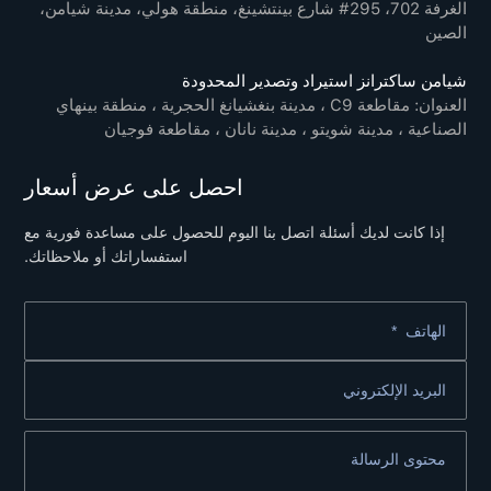
الغرفة 702، 295# شارع بينتشينغ، منطقة هولي، مدينة شيامن،
الصين
شيامن ساكترانز استيراد وتصدير المحدودة
العنوان: مقاطعة C9 ، مدينة بنغشيانغ الحجرية ، منطقة بينهاي
الصناعية ،
مدينة شويتو ، مدينة نانان ، مقاطعة فوجيان
احصل على عرض أسعار
إذا كانت لديك أسئلة اتصل بنا اليوم للحصول على مساعدة فورية مع
استفساراتك أو ملاحظاتك.