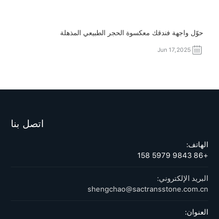
حوّل واجهة فندقك معكسوة الحجر الطبيعي المذهلة
Jun 17,2025
اتصل بنا
الهاتف:
+86 158 5979 9843
البريد الإلكتروني:
shengchao@sactransstone.com.cn
العنوان: